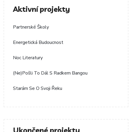
Aktivní projekty
Partnerské Školy
Energetická Budoucnost
Noc Literatury
(Ne)pošli To Dál S Radkem Bangou
Starám Se O Svoji Řeku
Ukončené projekty