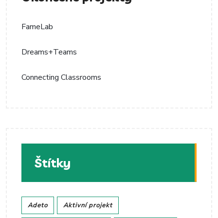
FameLab
Dreams+Teams
Connecting Classrooms
Štítky
Adeto
Aktivní projekt