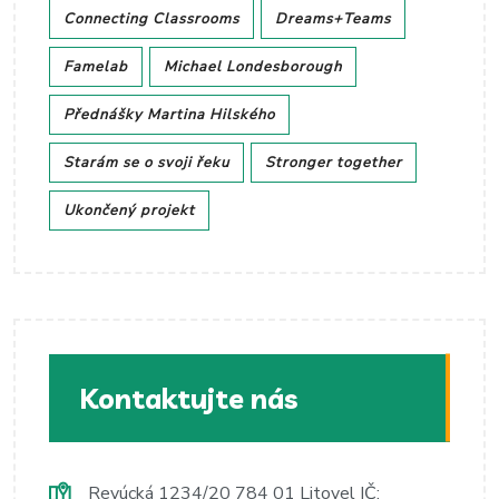
Connecting Classrooms
Dreams+Teams
Famelab
Michael Londesborough
Přednášky Martina Hilského
Starám se o svoji řeku
Stronger together
Ukončený projekt
Kontaktujte nás
Revúcká 1234/20 784 01 Litovel IČ: